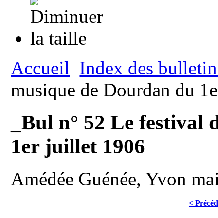
Accueil
Index des bulletin
musique de Dourdan du 1er
_Bul n° 52 Le festival
1er juillet 1906
Amédée Guénée, Yvon mair
< Précéd