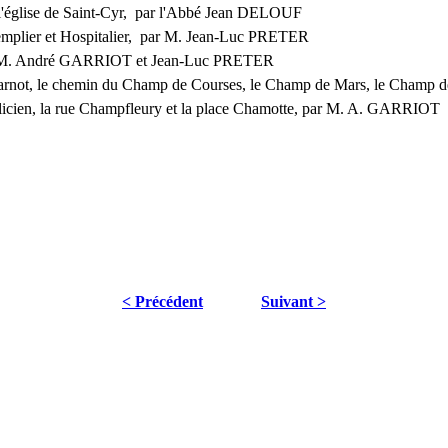
l'église de Saint-Cyr, par l'Abbé Jean DELOUF
emplier et Hospitalier, par M. Jean-Luc PRETER
r MM. André GARRIOT et Jean-Luc PRETER
arnot, le chemin du Champ de Courses, le Champ de Mars, le Champ de
élicien, la rue Champfleury et la place Chamotte, par M. A. GARRIOT
< Précédent
Suivant >