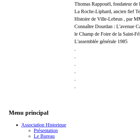
Thomas Rappouël, fondateur de 
La Roche-Liphard, ancien fief T
Histoire de Ville-Lebrun , pa
Connaître Dourdan : L'avenue C
le Champ de Foire de la Saint-F
L'assemblée générale 1985
.
.
.
.
.
.
Menu principal
Association Historique
Présentation
Le Bureau