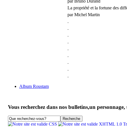
par Bruno Durand
La propriété et la fortune des di
par Michel Martin
.
.
.
.
.
.
.
.
.
Album Roustam
Vous recherchez dans nos bulletins,un personnage, un