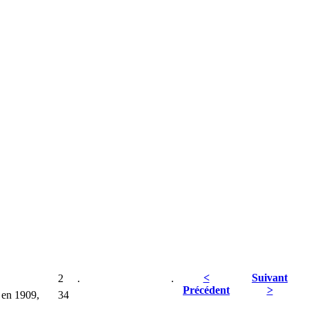
<
Suivant
2
. .
Précédent
>
 en 1909,
34