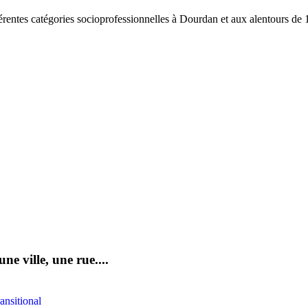
fférentes catégories socioprofessionnelles à Dourdan et aux alentours de
e ville, une rue....