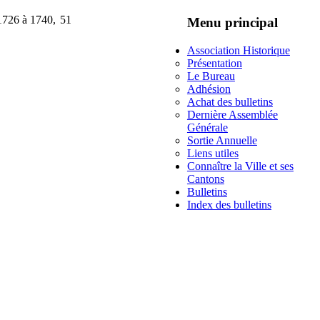
 1726 à 1740,
51
Menu principal
Association Historique
Présentation
Le Bureau
Adhésion
Achat des bulletins
Dernière Assemblée
Générale
Sortie Annuelle
Liens utiles
Connaître la Ville et ses
Cantons
Bulletins
Index des bulletins